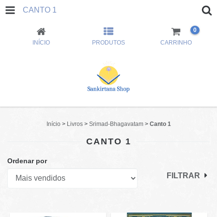
CANTO 1
0
INÍCIO
PRODUTOS
CARRINHO
Início
>
Livros
>
Srimad-Bhagavatam
>
Canto 1
CANTO 1
Ordenar por
FILTRAR