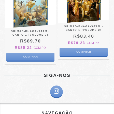
SRIMAD-BHAGAVATAM -
CANTO 1 (VOLUME 2)
SRIMAD-BHAGAVATAM -
CANTO 1 (VOLUME 3)
R$83,40
R$89,70
R$79,23
COM
PIX
R$85,22
COM
PIX
SIGA-NOS
NAVEGAÇÃO