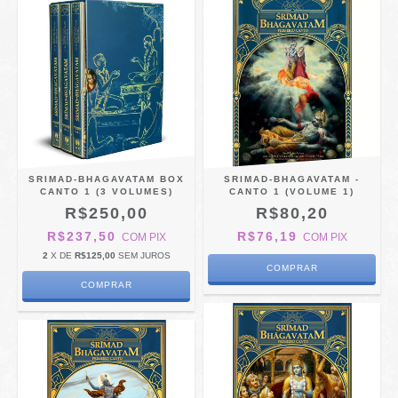
SRIMAD-BHAGAVATAM BOX
SRIMAD-BHAGAVATAM -
CANTO 1 (3 VOLUMES)
CANTO 1 (VOLUME 1)
R$250,00
R$80,20
R$237,50
R$76,19
COM
PIX
COM
PIX
2
X DE
R$125,00
SEM JUROS