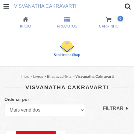
VISVANATHA CAKRAVARTI
0
INÍCIO
PRODUTOS
CARRINHO
Início
>
Livros
>
Bhagavad-Gita
>
Visvanatha Cakravarti
VISVANATHA CAKRAVARTI
Ordenar por
FILTRAR