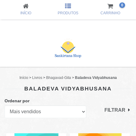
0
INÍCIO
PRODUTOS
CARRINHO
Início
>
Livros
>
Bhagavad-Gita
>
Baladeva Vidyabhusana
BALADEVA VIDYABHUSANA
Ordenar por
FILTRAR