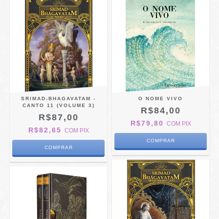
SRIMAD-BHAGAVATAM -
O NOME VIVO
CANTO 11 (VOLUME 3)
R$84,00
R$87,00
R$79,80
COM
PIX
R$82,65
COM
PIX