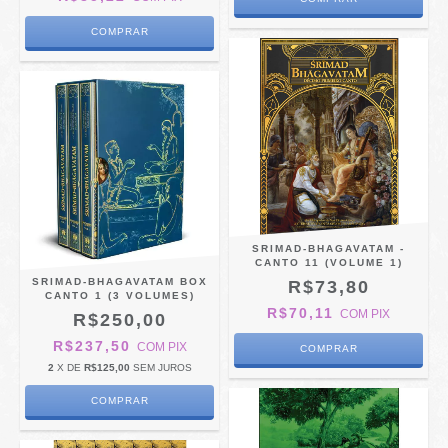
SRIMAD-BHAGAVATAM -
CANTO 11 (VOLUME 1)
SRIMAD-BHAGAVATAM BOX
R$73,80
CANTO 1 (3 VOLUMES)
R$70,11
COM
PIX
R$250,00
R$237,50
COM
PIX
2
X DE
R$125,00
SEM JUROS