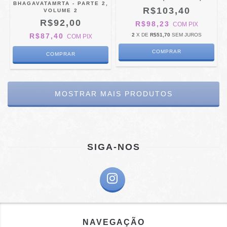
BHAGAVATAMRTA - PARTE 2,
R$103,40
VOLUME 2
R$92,00
R$98,23
COM
PIX
R$87,40
2
X DE
R$51,70
SEM JUROS
COM
PIX
MOSTRAR MAIS PRODUTOS
SIGA-NOS
NAVEGAÇÃO